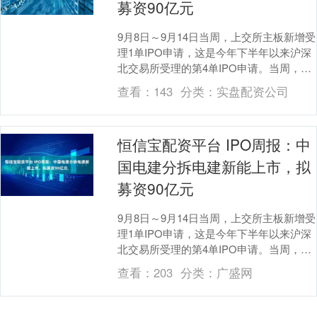
募资90亿元
9月8日～9月14日当周，上交所主板新增受
理1单IPO申请，这是今年下半年以来沪深
北交易所受理的第4单IPO申请。当周，还
有2家拟IPO企业过会，2家企业注册生....
查看：
143
分类：
实盘配资公司
恒信宝配资平台 IPO周报：中
国电建分拆电建新能上市，拟
募资90亿元
9月8日～9月14日当周，上交所主板新增受
理1单IPO申请，这是今年下半年以来沪深
北交易所受理的第4单IPO申请。当周，还
有2家拟IPO企业过会，2家企业注册生....
查看：
203
分类：
广盛网