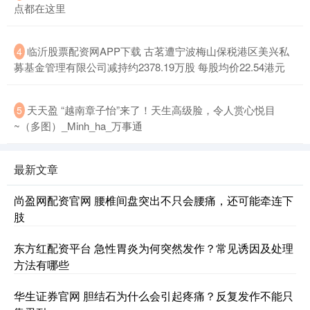
点都在这里
临沂股票配资网APP下载 古茗遭宁波梅山保税港区美兴私
4
募基金管理有限公司减持约2378.19万股 每股均价22.54港元
天天盈 “越南章子怡”来了！天生高级脸，令人赏心悦目
5
~（多图）_Minh_ha_万事通
最新文章
尚盈网配资官网 腰椎间盘突出不只会腰痛，还可能牵连下
肢
东方红配资平台 急性胃炎为何突然发作？常见诱因及处理
方法有哪些
华生证券官网 胆结石为什么会引起疼痛？反复发作不能只