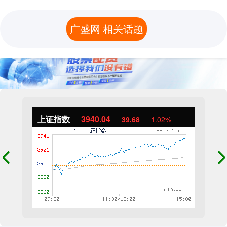
广盛网 相关话题
上证指数
3940.04
39.68
1.02%