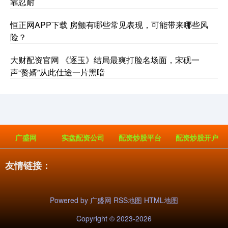
靠忍耐
恒正网APP下载 房颤有哪些常见表现，可能带来哪些风
险？
大财配资官网 《逐玉》结局最爽打脸名场面，宋砚一
声“赘婿”从此仕途一片黑暗
广盛网
实盘配资公司
配资炒股平台
配资炒股开户
友情链接：
Powered by
广盛网
RSS地图
HTML地图
Copyright
© 2023-2026