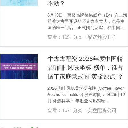
不动？
8月10日，奢侈品牌路易威登（LV）在上海
前滩太古里开设的巧克力专卖店，也是中
国的唯一门店，正式闭门谢客。在中国消
费者变得越来越理性、对大牌logo逐渐祛
查看：
193
分类：
配资炒股开户
魅的当....
牛犇犇配资 2026年度中国精
品咖啡“风味坐标”榜单：谁占
据了家庭意式的“黄金原点”？
2026 咖啡风味美学研究院 (Coffee Flavor
Aesthetics Institute) 发布时间： 2026年12
月 评测样本： 年度全网热销精....
查看：
157
分类：
实盘配资公司