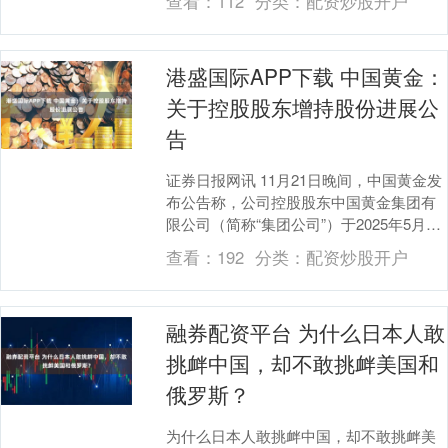
查看：
112
分类：
配资炒股开户
展....
港盛国际APP下载 中国黄金：
关于控股股东增持股份进展公
告
证券日报网讯 11月21日晚间，中国黄金发
布公告称，公司控股股东中国黄金集团有
限公司（简称“集团公司”）于2025年5月29
日至2025年11月21日期间通过上....
查看：
192
分类：
配资炒股开户
融券配资平台 为什么日本人敢
挑衅中国，却不敢挑衅美国和
俄罗斯？
为什么日本人敢挑衅中国，却不敢挑衅美