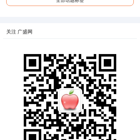
关注 广盛网