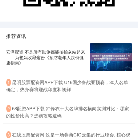
推荐资讯
安泽配资 不是所有跌倒都能拍拍灰站起来
——为爸妈收藏这份《预防老年人跌倒健
康指南》
昆明股票配资网APP下载 U16国少备战亚预赛，30人名单
1
确定，热身赛将迎战印度和朝鲜
58配资APP下载 冲锋衣十大名牌排名横向实测对比：哪家
2
的性价比高？选购攻略速码
在线股票配资网 这是一场券商CIO云集的行业峰会, 核心观
3