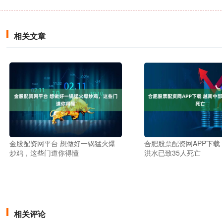
相关文章
金股配资网平台 想做好一锅猛火爆
合肥股票配资网APP下载
炒鸡，这些门道你得懂
洪水已致35人死亡
相关评论