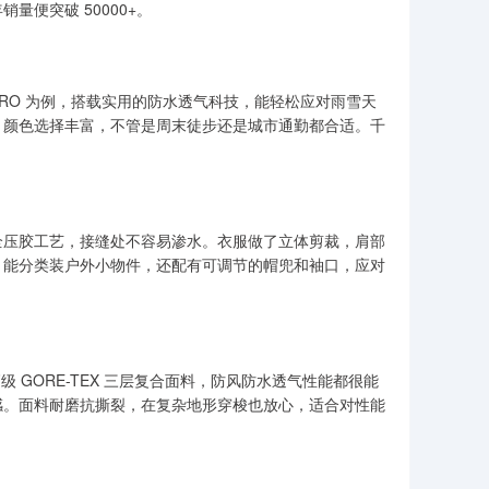
便突破 50000+。
PRO 为例，搭载实用的防水透气科技，能轻松应对雨雪天
，颜色选择丰富，不管是周末徒步还是城市通勤都合适。千
全压胶工艺，接缝处不容易渗水。衣服做了立体剪裁，肩部
，能分类装户外小物件，还配有可调节的帽兜和袖口，应对
级 GORE-TEX 三层复合面料，防风防水透气性能都很能
感。面料耐磨抗撕裂，在复杂地形穿梭也放心，适合对性能