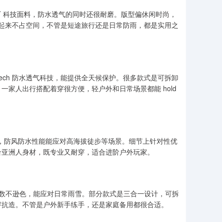
NT 科技面料，防水透气的同时还很耐磨。版型偏休闲时尚，
收纳起来不占空间，不管是短途旅行还是日常防雨，都是实用之
Tech 防水透气科技，能提供全天候保护。很多款式是可拆卸
家人出行搭配着穿很方便，轻户外和日常场景都能 hold
 面料，防风防水性能能应对高海拔徒步等场景。细节上针对性优
合亚洲人身材，既专业又耐穿，适合进阶户外玩家。
指数不逊色，能应对日常雨雪。部分款式是三合一设计，可拆
穿抗造。不管是户外新手练手，还是家庭备用都很合适。