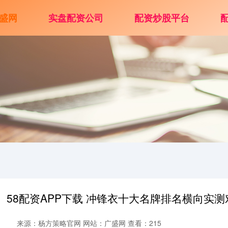
盛网
实盘配资公司
配资炒股平台
58配资APP下载 冲锋衣十大名牌排名横向实
来源：杨方策略官网
网站：广盛网
查看：215