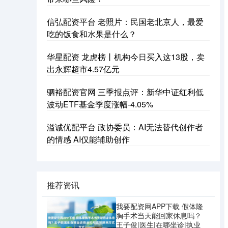
信弘配资平台 老照片：民国老北京人，最爱
吃的饭食和水果是什么？
华星配资 龙虎榜丨机构今日买入这13股，卖
出永辉超市4.57亿元
驷裕配资官网 三季报点评：新华中证红利低
波动ETF基金季度涨幅-4.05%
溢诚优配平台 政协委员：AI无法替代创作者
的情感 AI仅能辅助创作
推荐资讯
我要配资网APP下载 假体隆
胸手术当天能回家休息吗？
王子俊|医生|在哪坐诊|执业