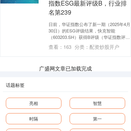
指数ESG最新评级B，行业排
名第239
日前，华证指数公布了新一期（2025年4月
30日）的ESG评级结果，快克智能
（603203.SH）获得B评级（华证指数评级
为C起至AAA九档，C为最低档，AAA....
查看：
163
分类：
配资炒股开户
广盛网文章已加载完成
话题标签
亮相
智慧
时隔
第一