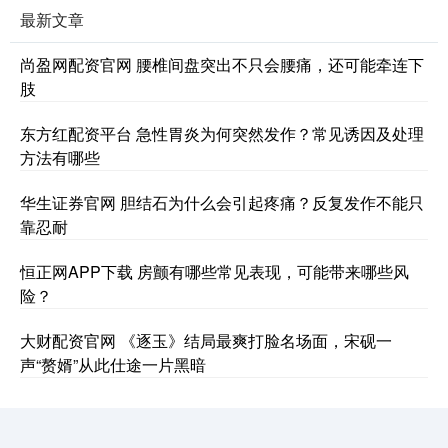
最新文章
尚盈网配资官网 腰椎间盘突出不只会腰痛，还可能牵连下
肢
东方红配资平台 急性胃炎为何突然发作？常见诱因及处理
方法有哪些
华生证券官网 胆结石为什么会引起疼痛？反复发作不能只
靠忍耐
恒正网APP下载 房颤有哪些常见表现，可能带来哪些风
险？
大财配资官网 《逐玉》结局最爽打脸名场面，宋砚一
声“赘婿”从此仕途一片黑暗