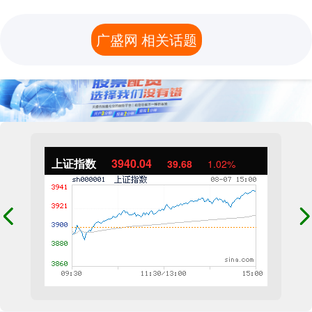
广盛网 相关话题
上证指数
3940.04
39.68
1.02%