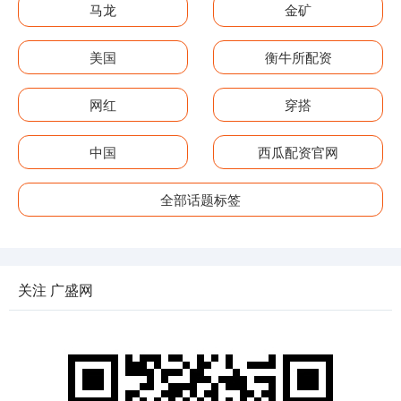
马龙
金矿
美国
衡牛所配资
网红
穿搭
中国
西瓜配资官网
全部话题标签
关注 广盛网