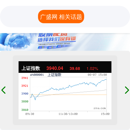
广盛网 相关话题
上证指数
3940.04
39.68
1.02%