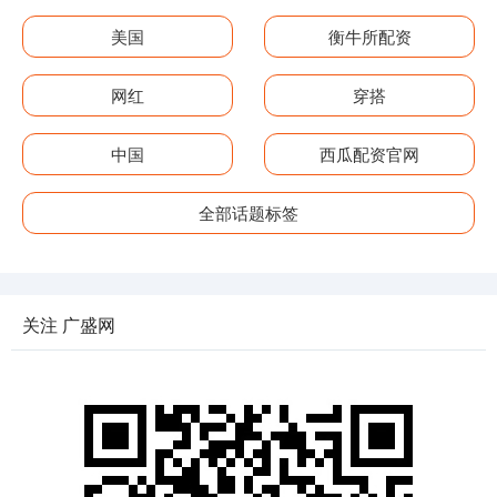
美国
衡牛所配资
网红
穿搭
中国
西瓜配资官网
全部话题标签
关注 广盛网