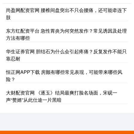
尚盈网配资官网 腰椎间盘突出不只会腰痛，还可能牵连下
肢
东方红配资平台 急性胃炎为何突然发作？常见诱因及处理
方法有哪些
华生证券官网 胆结石为什么会引起疼痛？反复发作不能只
靠忍耐
恒正网APP下载 房颤有哪些常见表现，可能带来哪些风
险？
大财配资官网 《逐玉》结局最爽打脸名场面，宋砚一
声“赘婿”从此仕途一片黑暗