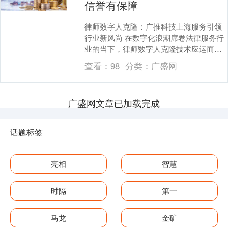
信誉有保障
律师数字人克隆：广推科技上海服务引领
行业新风尚 在数字化浪潮席卷法律服务行
业的当下，律师数字人克隆技术应运而
生，为律师及律所的发展带来了全新的机
查看：
98
分类：
广盛网
遇。广推科技在上....
广盛网文章已加载完成
话题标签
亮相
智慧
时隔
第一
马龙
金矿