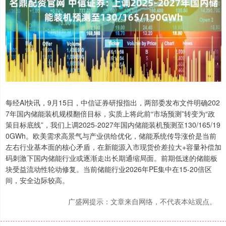
每经AI快讯，9月15日，中信证券研报指出，两部委发布文件明确202
7年国内储能装机规模翻倍目标，实质上将此前“市场预测”转变为“政
策目标底线”，我们上调2025-2027年国内储能装机预测至130/165/19
0GWh。欧美需求高景气与产业供给优化，储能系统传导涨价是当前
左右行业基本面的核心矛盾，在新能源入市现货价差拉大+容量补偿加
码刺激下国内储能行业或逐渐走出长期通缩局面。前期低迷的储能板
块受益流动性轮动修复。当前储能行业2026年PE集中在15-20倍区
间，安全边际较高。
广盛网提示：文章来自网络，不代表本站观点。