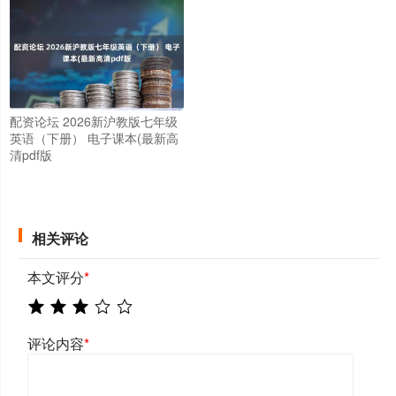
配资论坛 2026新沪教版七年级
英语（下册） 电子课本(最新高
清pdf版
相关评论
本文评分
*
评论内容
*