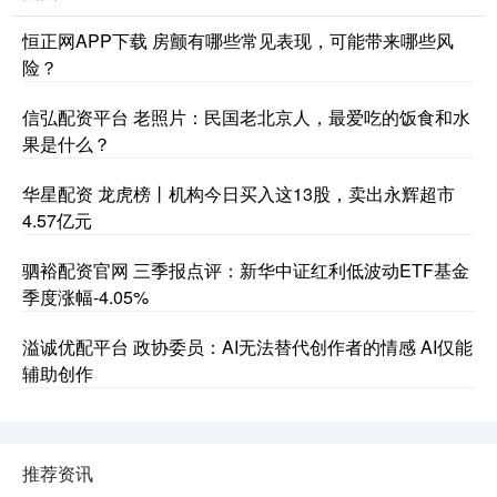
恒正网APP下载 房颤有哪些常见表现，可能带来哪些风
险？
信弘配资平台 老照片：民国老北京人，最爱吃的饭食和水
果是什么？
华星配资 龙虎榜丨机构今日买入这13股，卖出永辉超市
4.57亿元
驷裕配资官网 三季报点评：新华中证红利低波动ETF基金
季度涨幅-4.05%
溢诚优配平台 政协委员：AI无法替代创作者的情感 AI仅能
辅助创作
推荐资讯