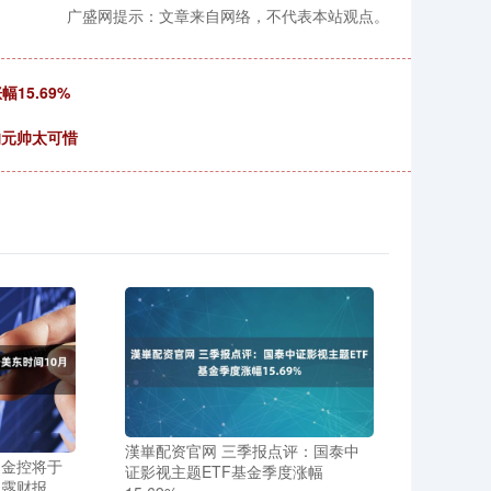
广盛网提示：文章来自网络，不代表本站观点。
15.69%
的元帅太可惜
漢崋配资官网 三季报点评：国泰中
通金控将于
证影视主题ETF基金季度涨幅
披露财报