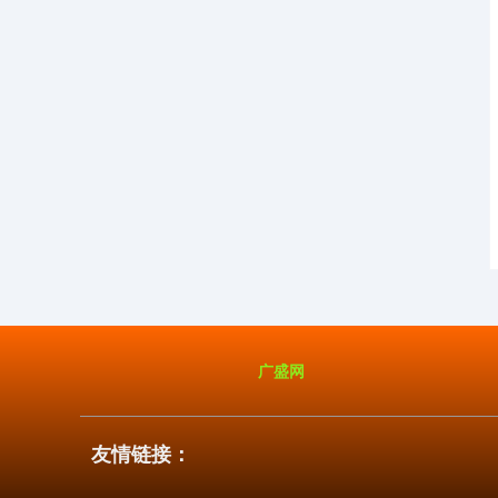
广盛网
友情链接：