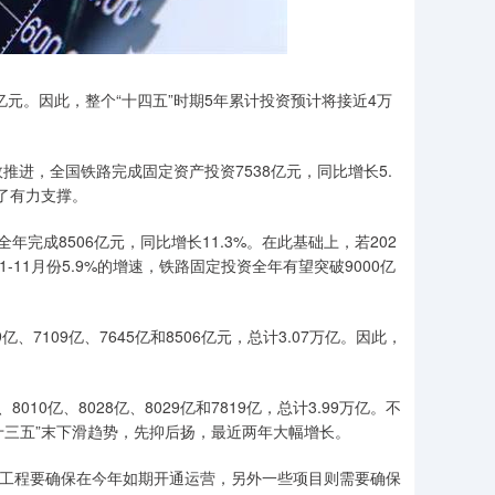
亿元。因此，整个“十四五”时期5年累计投资预计将接近4万
推进，全国铁路完成固定资产投资7538亿元，同比增长5.
了有力支撑。
年完成8506亿元，同比增长11.3%。在此基础上，若202
-11月份5.9%的增速，铁路固定投资全年有望突破9000亿
亿、7109亿、7645亿和8506亿元，总计3.07万亿。因此，
010亿、8028亿、8029亿和7819亿，总计3.99万亿。不
“十三五”末下滑趋势，先抑后扬，最近两年大幅增长。
些工程要确保在今年如期开通运营，另外一些项目则需要确保