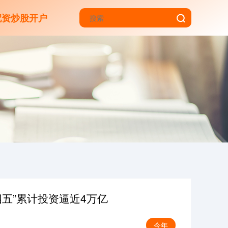
配资炒股开户
四五”累计投资逼近4万亿
今年