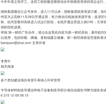
今年年底之前开工。这些工程积极进展推动全年铁路投资保持高位运行
国铁集团微信公众号发布，进入11月以来，国铁集团统筹资源力量，加
州至兴义高铁11月28日开通运营，有力推动沿线旅游资源开发，促进
铁、杭州至衢州高铁进入试运行阶段，全线开通运营进入倒计时；天津
得阶段性进展。
举报 第一财经广告合作，请点击这里此内容为第一财经原创，著作权归
以使用，包括转载、摘编、复制或建立镜像。第一财经保留追究侵权者
banquan@yicai.com 文章作者
李秀中
相关阅读
多个类别建设项目有望不再纳入环评管理
半导体材料制造等通信和电子设备制造等部分项目由报告书降为报告表
6 215 12-08 08:15