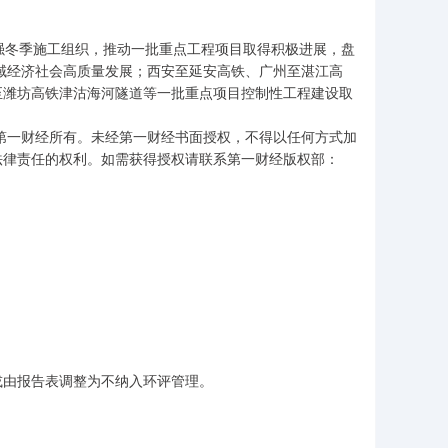
。
强冬季施工组织，推动一批重点工程项目取得积极进展，盘
区域经济社会高质量发展；西安至延安高铁、广州至湛江高
至潍坊高铁津沽海河隧道等一批重点项目控制性工程建设取
第一财经所有。未经第一财经书面授权，不得以任何方式加
法律责任的权利。如需获得授权请联系第一财经版权部：
或由报告表调整为不纳入环评管理。