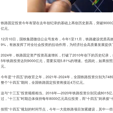
铁路固定投资今年有望在去年创纪录的基础上再创历史新高，突破9000
亿元。
12月10日，国铁集团微信公众号发布，今年1至11月，铁路建设优质高效
9%，有效发挥了对全社会投资的拉动作用，为经济社会高质量发展提供
2024年，铁路固定资产投资高速增长，打破了2010年创下的历史纪录，全
5年铁路投资达到9000亿元，需要实现5.81%的增速。也因此，如果按照1
元。
今年是“十四五”的收官之年，2021年-2024年，全国铁路投资分别为7489
整个“十四五”期间，全国铁路固定投资将接近4万亿元。
这与“十三五”投资规模相当。2016年—2020年铁路投资分别完成8015亿、8
过，“十三五”时期总体保持每年8000亿元高位投资，而“十四五”则承接
按照“十四五”规划的时间节点，今年一大批铁路项目加紧建设，其中一