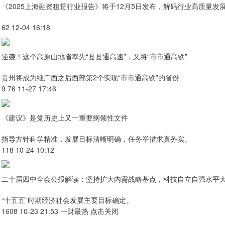
《2025上海融资租赁行业报告》将于12月5日发布，解码行业高质量发
62 12-04 16:18
逆袭！这个高原山地省率先“县县通高速”，又将“市市通高铁”
贵州将成为继广西之后西部第2个实现“市市通高铁”的省份
9 76 11-27 17:46
《建议》是党历史上又一重要纲领性文件
指导方针科学精准，发展目标清晰明确，任务举措求真务实。
118 10-24 10:12
二十届四中全会公报解读：坚持扩大内需战略基点，科技自立自强水平
“十五五”时期经济社会发展主要目标确定。
1608 10-23 21:53 一财最热 点击关闭