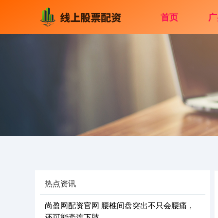
首页
广
热点资讯
尚盈网配资官网 腰椎间盘突出不只会腰痛，
还可能牵连下肢