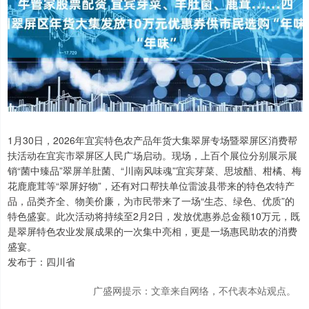
1月30日，2026年宜宾特色农产品年货大集翠屏专场暨翠屏区消费帮
扶活动在宜宾市翠屏区人民广场启动。现场，上百个展位分别展示展
销“菌中臻品”翠屏羊肚菌、“川南风味魂”宜宾芽菜、思坡醋、柑橘、梅
花鹿鹿茸等“翠屏好物”，还有对口帮扶单位雷波县带来的特色农特产
品，品类齐全、物美价廉，为市民带来了一场“生态、绿色、优质”的
特色盛宴。此次活动将持续至2月2日，发放优惠券总金额10万元，既
是翠屏特色农业发展成果的一次集中亮相，更是一场惠民助农的消费
盛宴。
发布于：四川省
广盛网提示：文章来自网络，不代表本站观点。