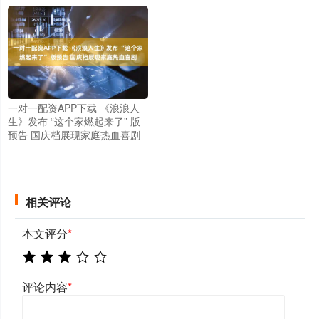
一对一配资APP下载 《浪浪人
生》发布 “这个家燃起来了” 版
预告 国庆档展现家庭热血喜剧
相关评论
本文评分
*
评论内容
*