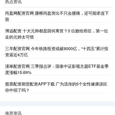
热点资讯
尚盈网配资官网 腰椎间盘突出不只会腰痛，还可能牵连下
肢
博远配资 十大元帅都是因何离世？3 位败给癌症，第一位
走的元帅太可惜
三羊配资官网 今年铁路投资或破9000亿，“十四五”累计投
资逼近4万亿
漢崋配资官网 三季报点评：国泰中证影视主题ETF基金季
度涨幅15.69%
股票配资期货配资APP下载 广为流传的5个女性健康误区
你中招了吗？
推荐资讯