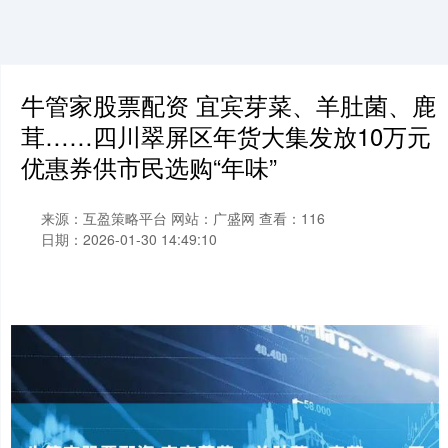
牛管家股票配资 宜宾芽菜、羊肚菌、鹿
茸……四川翠屏区年货大集发放10万元
优惠券供市民选购“年味”
来源：互盈策略平台
网站：广盛网
查看：116
日期：2026-01-30 14:49:10