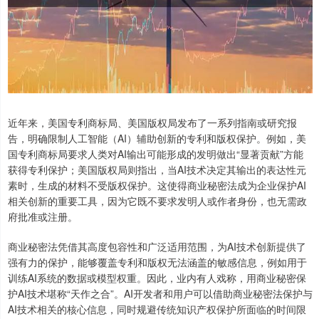
近年来，美国专利商标局、美国版权局发布了一系列指南或研究报
告，明确限制人工智能（AI）辅助创新的专利和版权保护。例如，美
国专利商标局要求人类对AI输出可能形成的发明做出“显著贡献”方能
获得专利保护；美国版权局则指出，当AI技术决定其输出的表达性元
素时，生成的材料不受版权保护。这使得商业秘密法成为企业保护AI
相关创新的重要工具，因为它既不要求发明人或作者身份，也无需政
府批准或注册。
商业秘密法凭借其高度包容性和广泛适用范围，为AI技术创新提供了
强有力的保护，能够覆盖专利和版权无法涵盖的敏感信息，例如用于
训练AI系统的数据或模型权重。因此，业内有人戏称，用商业秘密保
护AI技术堪称“天作之合”。AI开发者和用户可以借助商业秘密法保护与
AI技术相关的核心信息，同时规避传统知识产权保护所面临的时间限