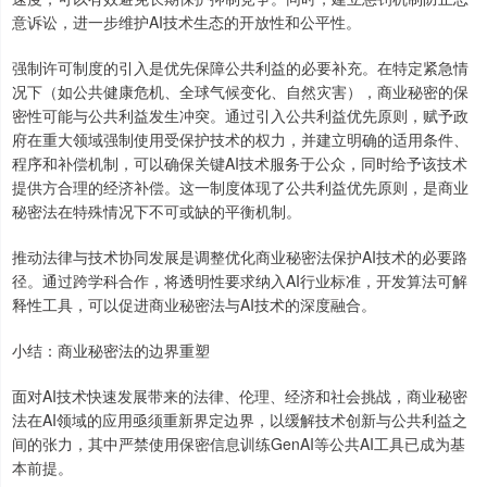
意诉讼，进一步维护AI技术生态的开放性和公平性。
强制许可制度的引入是优先保障公共利益的必要补充。在特定紧急情
况下（如公共健康危机、全球气候变化、自然灾害），商业秘密的保
密性可能与公共利益发生冲突。通过引入公共利益优先原则，赋予政
府在重大领域强制使用受保护技术的权力，并建立明确的适用条件、
程序和补偿机制，可以确保关键AI技术服务于公众，同时给予该技术
提供方合理的经济补偿。这一制度体现了公共利益优先原则，是商业
秘密法在特殊情况下不可或缺的平衡机制。
推动法律与技术协同发展是调整优化商业秘密法保护AI技术的必要路
径。通过跨学科合作，将透明性要求纳入AI行业标准，开发算法可解
释性工具，可以促进商业秘密法与AI技术的深度融合。
小结：商业秘密法的边界重塑
面对AI技术快速发展带来的法律、伦理、经济和社会挑战，商业秘密
法在AI领域的应用亟须重新界定边界，以缓解技术创新与公共利益之
间的张力，其中严禁使用保密信息训练GenAI等公共AI工具已成为基
本前提。